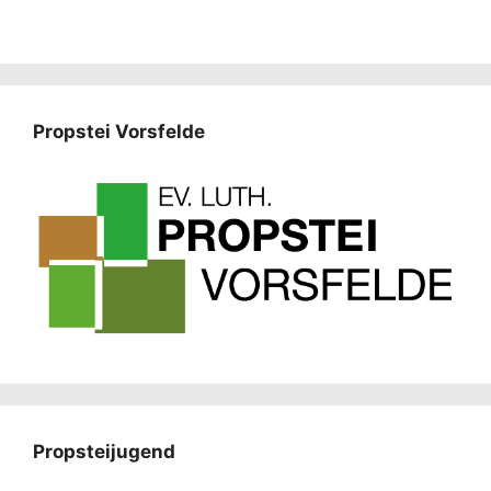
Propstei Vorsfelde
Propsteijugend