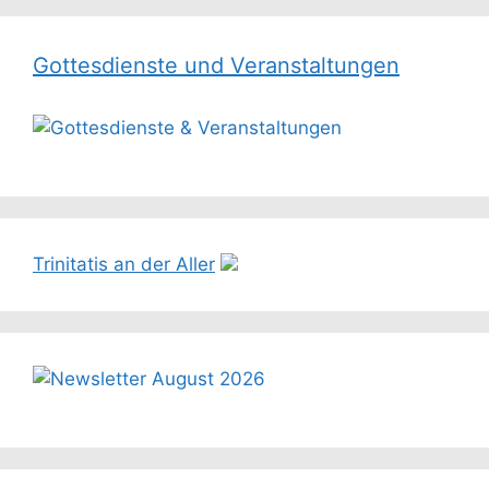
Gottesdienste und Veranstaltungen
Trinitatis an der Aller