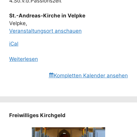
4.So.v.d.Passionszeit
St.-Andreas-Kirche in Velpke
Velpke
,
Veranstaltungsort anschauen
iCal
Weiterlesen
Kompletten Kalender ansehen
Freiwilliges Kirchgeld