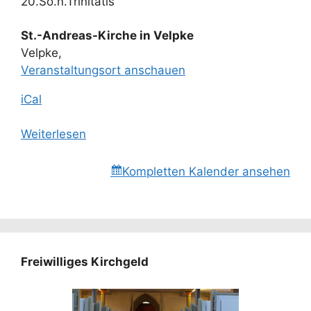
20.So.n.Trinitatis
St.-Andreas-Kirche in Velpke
Velpke
,
Veranstaltungsort anschauen
iCal
Weiterlesen
Kompletten Kalender ansehen
Freiwilliges Kirchgeld