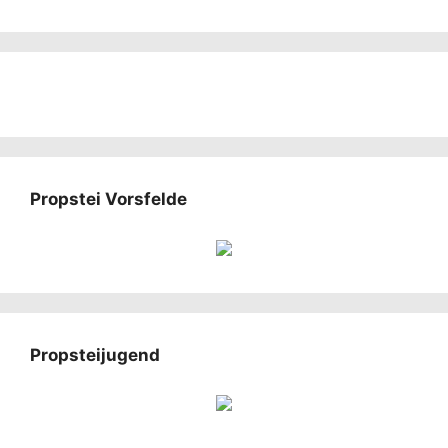
Propstei Vorsfelde
Propsteijugend