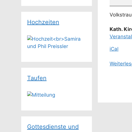
Volkstrau
Hochzeiten
Kath. Ki
Veransta
iCal
Weiterle
Taufen
Gottesdienste und