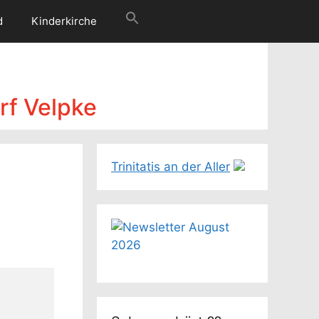
d
Kinderkirche
rf Velpke
Trinitatis an der Aller