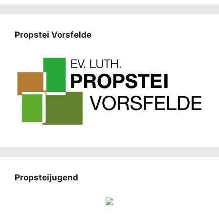
Propstei Vorsfelde
Propsteijugend