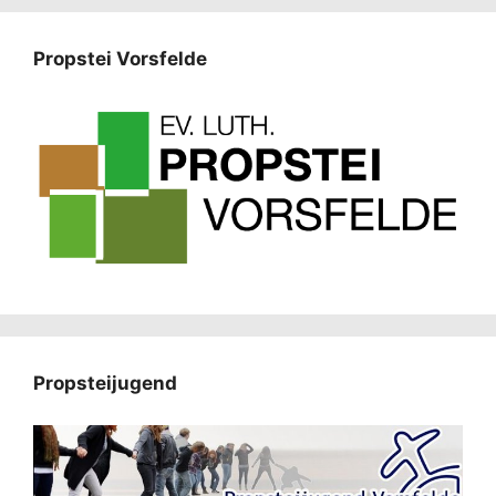
Propstei Vorsfelde
Propsteijugend