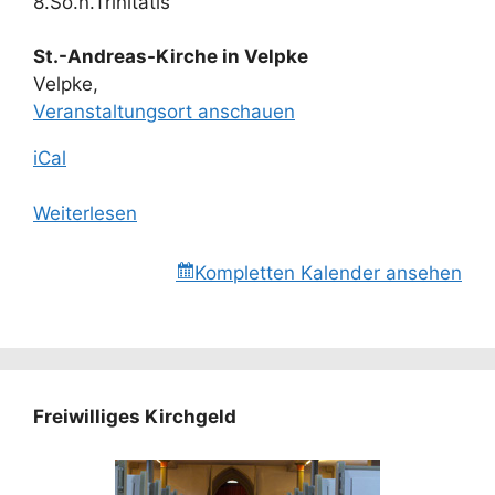
8.So.n.Trinitatis
St.-Andreas-Kirche in Velpke
Velpke
,
Veranstaltungsort anschauen
iCal
Weiterlesen
Kompletten Kalender ansehen
Freiwilliges Kirchgeld