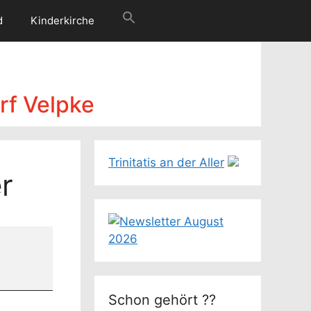
d
Kinderkirche
rf Velpke
Trinitatis an der Aller
r
Schon gehört ??