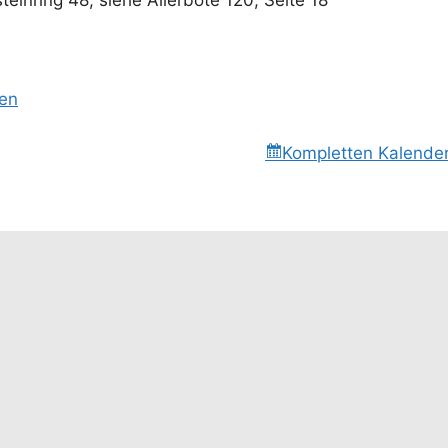
sen
Kompletten Kalende