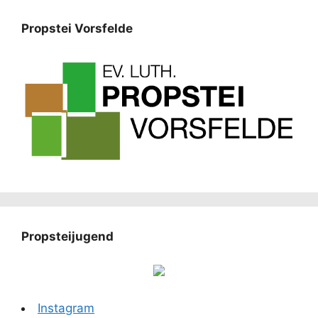
Propstei Vorsfelde
Propsteijugend
Instagram