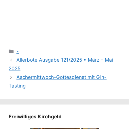
Kategorien
-
Allerbote Ausgabe 121/2025 • März – Mai
2025
Aschermittwoch-Gottesdienst mit Gin-
Tasting
Freiwilliges Kirchgeld