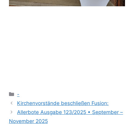
Kategorien
-
Kirchen­vorstände beschließen Fusion:
Allerbote Ausgabe 123/2025 • September –
November 2025