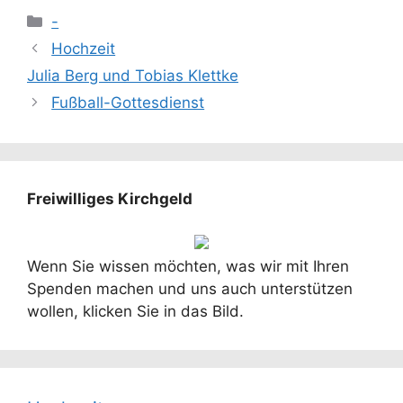
Kategorien
-
Hochzeit
Julia Berg und Tobias Klettke
Fußball-Gottesdienst
Freiwilliges Kirchgeld
Wenn Sie wissen möchten, was wir mit Ihren
Spenden machen und uns auch unterstützen
wollen, klicken Sie in das Bild.