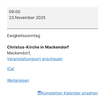
Verstorbenengedenken
09:00
mit
23.November 2025
Abendmahl
Ewigkeitssonntag
Christus-Kirche in Mackendorf
Mackendorf
,
Veranstaltungsort anschauen
iCal
Weiterlesen
Kompletten Kalender ansehen