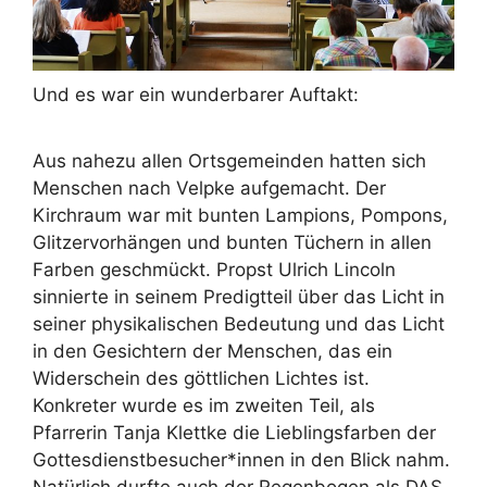
Und es war ein wunderbarer Auftakt:
Aus nahezu allen Ortsgemeinden hatten sich
Menschen nach Velpke aufgemacht. Der
Kirchraum war mit bunten Lampions, Pompons,
Glitzervorhängen und bunten Tüchern in allen
Farben geschmückt. Propst Ulrich Lincoln
sinnierte in seinem Predigtteil über das Licht in
seiner physikalischen Bedeutung und das Licht
in den Gesichtern der Menschen, das ein
Widerschein des göttlichen Lichtes ist.
Konkreter wurde es im zweiten Teil, als
Pfarrerin Tanja Klettke die Lieblingsfarben der
Gottesdienstbesucher*innen in den Blick nahm.
Natürlich durfte auch der Regenbogen als DAS