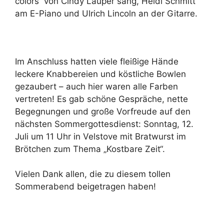
colors“ von Cindy Lauper sang, Heidi Schmitt
am E-Piano und Ulrich Lincoln an der Gitarre.
Im Anschluss hatten viele fleißige Hände
leckere Knabbereien und köstliche Bowlen
gezaubert – auch hier waren alle Farben
vertreten! Es gab schöne Gespräche, nette
Begegnungen und große Vorfreude auf den
nächsten Sommergottesdienst: Sonntag, 12.
Juli um 11 Uhr in Velstove mit Bratwurst im
Brötchen zum Thema „Kostbare Zeit“.
Vielen Dank allen, die zu diesem tollen
Sommerabend beigetragen haben!