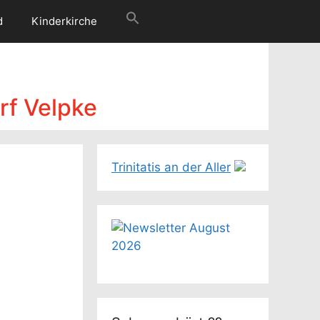
d
Kinderkirche
rf Velpke
Trinitatis an der Aller